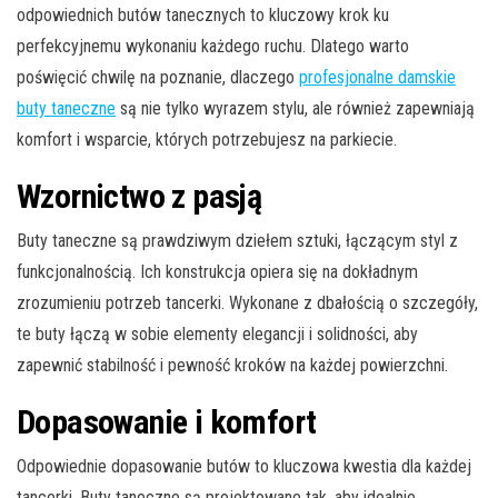
odpowiednich butów tanecznych to kluczowy krok ku
perfekcyjnemu wykonaniu każdego ruchu. Dlatego warto
poświęcić chwilę na poznanie, dlaczego
profesjonalne damskie
buty taneczne
są nie tylko wyrazem stylu, ale również zapewniają
komfort i wsparcie, których potrzebujesz na parkiecie.
Wzornictwo z pasją
Buty taneczne są prawdziwym dziełem sztuki, łączącym styl z
funkcjonalnością. Ich konstrukcja opiera się na dokładnym
zrozumieniu potrzeb tancerki. Wykonane z dbałością o szczegóły,
te buty łączą w sobie elementy elegancji i solidności, aby
zapewnić stabilność i pewność kroków na każdej powierzchni.
Dopasowanie i komfort
Odpowiednie dopasowanie butów to kluczowa kwestia dla każdej
tancerki. Buty taneczne są projektowane tak, aby idealnie