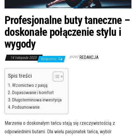
Profesjonalne buty taneczne –
doskonałe połączenie stylu i
wygody
przez
REDAKCJA
14 listopada 2023
Wyłączono
Spis treści
Wzornictwo z pasją
Dopasowanie i komfort
Długoterminowa inwestycja
Podsumowanie
Marzenia o doskonałym tańcu stają się rzeczywistością z
odpowiednimi butami. Dla wielu pasjonatek tańca, wybór