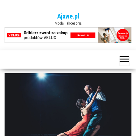
Przejdź
do
Ajawe.pl
treści
Moda i akcesoria