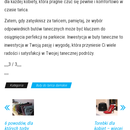
dla każdej kobiety, która pragnie czuć się pewnie i komfortowo w
czasie tańca.
Zatem, gdy zatęsknisz za tańcem, pamiętaj, że wybór
odpowiednich butów tanecznych może być kluczem do
osiągnięcia perfekcji na parkiecie. Inwestycja w buty taneczne to
inwestycja w Twoją pasję i wygodę, która przyniesie Ci wiele
radości i satysfakcji w Twojej tanecznej podróży.
3 / 3
Kategoria
Buty do tańca damskie
6 powodów, dla
Torebki dla
których torby
kobiet – więcej